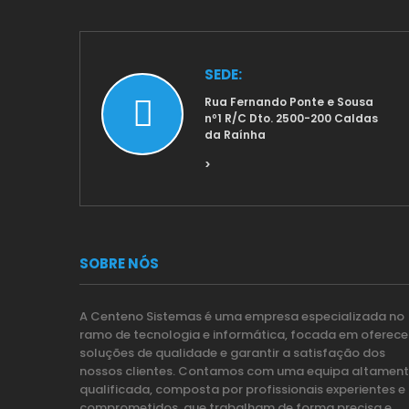
SEDE:
Rua Fernando Ponte e Sousa
nº1 R/C Dto. 2500-200 Caldas
da Raínha
>
SOBRE NÓS
A Centeno Sistemas é uma empresa especializada no
ramo de tecnologia e informática, focada em oferece
soluções de qualidade e garantir a satisfação dos
nossos clientes. Contamos com uma equipa altamen
qualificada, composta por profissionais experientes e
comprometidos, que trabalham de forma precisa e