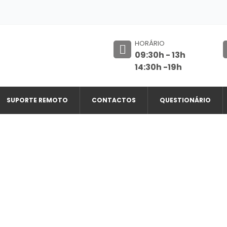
HORÁRIO
09:30h - 13h
14:30h -19h
SUPORTE REMOTO
CONTACTOS
QUESTIONÁRIO