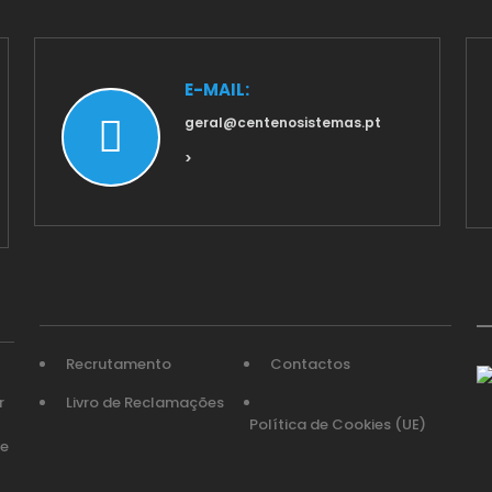
E-MAIL:
geral@centenosistemas.pt
>
Recrutamento
Contactos
r
Livro de Reclamações
Política de Cookies (UE)
te