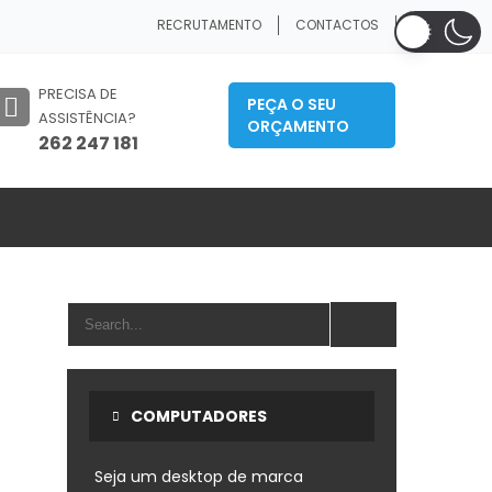
RECRUTAMENTO
CONTACTOS
PRECISA DE
PEÇA O SEU
ASSISTÊNCIA?
ORÇAMENTO
262 247 181
COMPUTADORES
Seja um desktop de marca