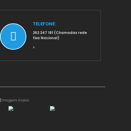
TELEFONE:
262 247 181 (Chamadas rede
fixa Nacional)
>