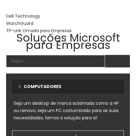
Dell Technology
WatchGuard
TP-Link Omada para Empresas
Soluções Microsoft
para Empresas
COMPUTADORES
Seja um desktop de marca aclamada como a HP
ou Lenovo, seja um PC costumizado para as suas
necessidades, temos a solução para si!