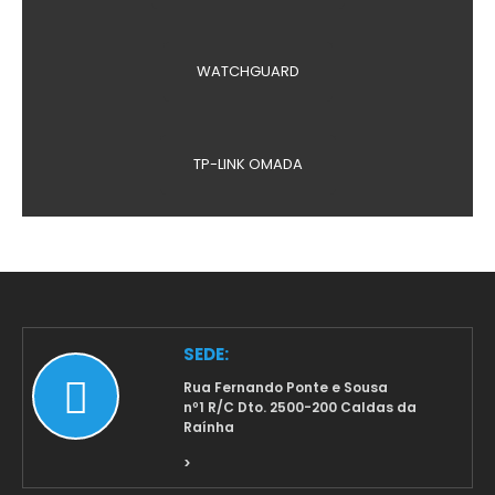
WATCHGUARD
TP-LINK OMADA
SEDE:
Rua Fernando Ponte e Sousa
nº1 R/C Dto. 2500-200 Caldas da
Raínha
>