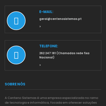
E-MAIL:
geral@centenosistemas.pt
>
TELEFONE:
262 247 181 (Chamadas rede fixa
Nacional)
>
SOBRE NÓS
A Centeno Sistemas é uma empresa especializada no ramo
de tecnologia e informática, focada em oferecer soluções