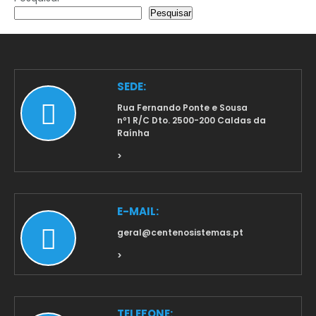
Pesquisar
SEDE:
Rua Fernando Ponte e Sousa
nº1 R/C Dto. 2500-200 Caldas da
Raínha
>
E-MAIL:
geral@centenosistemas.pt
>
TELEFONE: